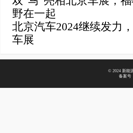
双“马”亮相北京车展，
野在一起
北京汽车2024继续发
车展
© 2024 新能源车
备案号