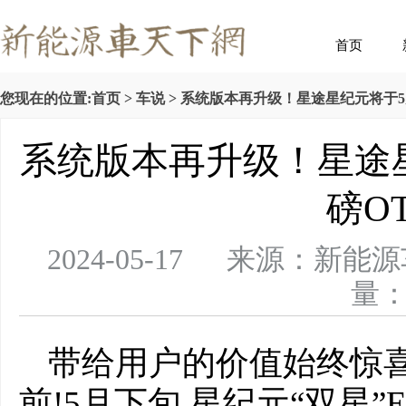
首页
您现在的位置:
首页
>
车说
> 系统版本再升级！星途星纪元将于5
系统版本再升级！星途
磅O
2024-05-17 来源：
量： 
带给用户的价值始终惊喜
前!5月下旬,星纪元“双星”