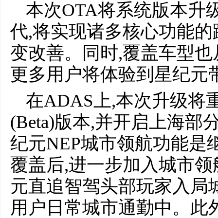
本次OTA将系统版本升级为E
代,将实现诸多核心功能的
变改善。同时,覆盖车型也从
更多用户将体验到星纪元
在ADAS上,本次升级将
(Beta)版本,并开启上
纪元NEP城市领航功能是
覆盖后,进一步加入城市领
元直追智驾头部玩家入局城
用户日常城市通勤中。此外