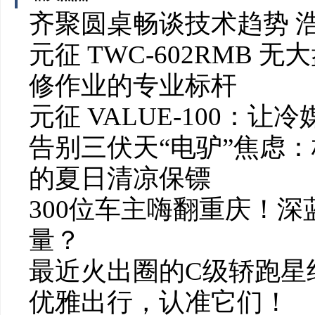
齐聚圆桌畅谈技术趋势 
元征 TWC-602RMB
修作业的专业标杆
元征 VALUE-100：
告别三伏天“电驴”焦虑：
的夏日清凉保镖
300位车主嗨翻重庆！深
量？
最近火出圈的C级轿跑星
优雅出行，认准它们！