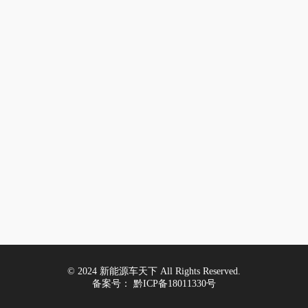
© 2024 新能源车天下 All Rights Reserved.
备案号：
黔ICP备18011330号