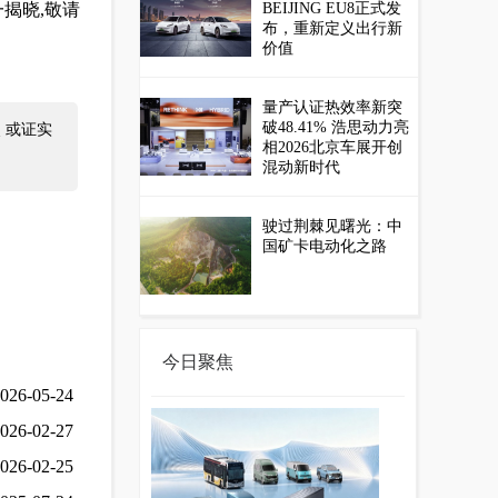
一揭晓,敬请
BEIJING EU8正式发
布，重新定义出行新
价值
量产认证热效率新突
破48.41% 浩思动力亮
 或证实
相2026北京车展开创
混动新时代
驶过荆棘见曙光：中
国矿卡电动化之路
今日聚焦
026-05-24
026-02-27
026-02-25