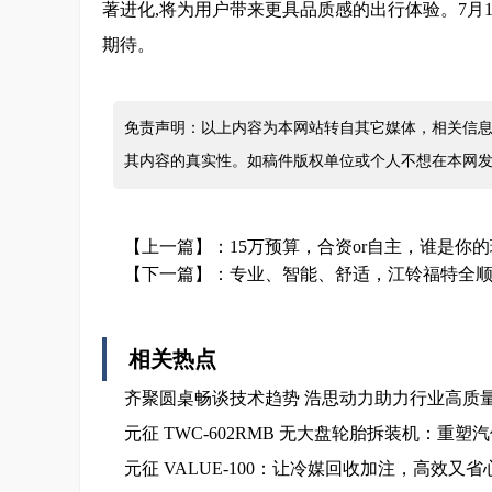
著进化,将为用户带来更具品质感的出行体验。7月19
期待。
免责声明：以上内容为本网站转自其它媒体，相关信息
其内容的真实性。如稿件版权单位或个人不想在本网
【上一篇】：
15万预算，合资or自主，谁是你
【下一篇】：
专业、智能、舒适，江铃福特全顺
相关热点
齐聚圆桌畅谈技术趋势 浩思动力助力行业高质
元征 TWC-602RMB 无大盘轮胎拆装机：重
元征 VALUE-100：让冷媒回收加注，高效又省