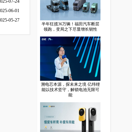
025-07-24
025-06-01
025-05-27
半年狂揽36万辆！福田汽车断层
领跑，变局之下尽显增长韧性
溯电芯本源，探未来之境 亿纬锂
能以技术坚守，解锁电池无限可
能