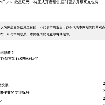
日,2025款星纪元ES将正式开启预售,届时更多升级亮点也将一
仅为传递更多信息之目的，不代表本网观点，亦不代表本网站赞同其观点
发布，可与本网联系，本网视情况可立即将其撤除。
的理想型？
T8创富出行稳赚好伙伴
2
量发展
2
塑汽修作业的专业标杆
2
心