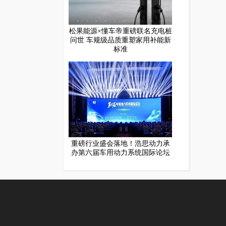
松果能源×懂车帝重磅联名充电桩
问世 车规级品质重塑家用补能新
标准
重磅行业盛会落地！浩思动力承
办第六届车用动力系统国际论坛