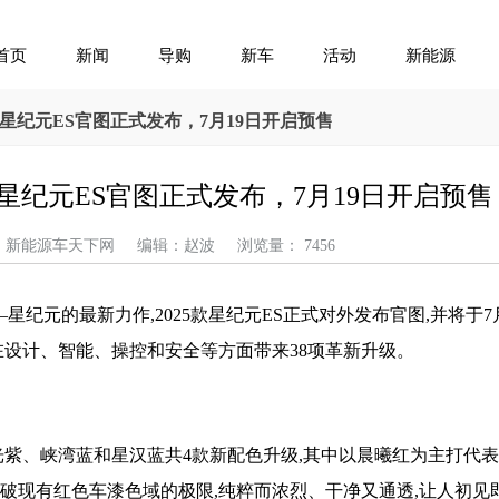
首页
新闻
导购
新车
活动
新能源
款星纪元ES官图正式发布，7月19日开启预售
款星纪元ES官图正式发布，7月19日开启预售
来源：新能源车天下网 编辑：赵波 浏览量： 7456
星纪元的最新力作,2025款星纪元ES正式对外发布官图,并将于7
,在设计、智能、操控和安全等方面带来38项革新升级。
极光紫、峡湾蓝和星汉蓝共4款新配色升级,其中以晨曦红为主打代
,突破现有红色车漆色域的极限,纯粹而浓烈、干净又通透,让人初见